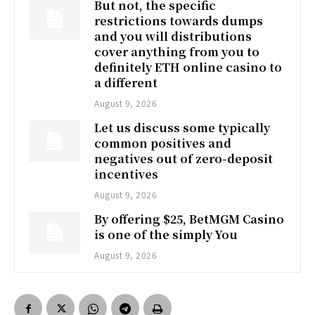
But not, the specific
restrictions towards dumps
and you will distributions
cover anything from you to
definitely ETH online casino to
a different
August 9, 2026
Let us discuss some typically
common positives and
negatives out of zero-deposit
incentives
August 9, 2026
By offering $25, BetMGM Casino
is one of the simply You
August 9, 2026