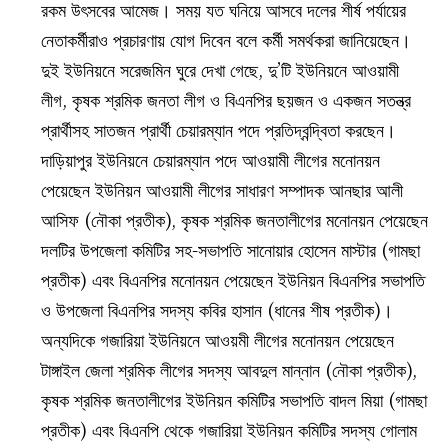
রকম উৎসবের আমেজ। সময় যত ঘনিয়ে আসবে দলের শীর্ষ পর্যায়ের
নেতাকর্মীরাও প্রচারণায় যোগ দিবেন বলে কর্মী সমর্থকরা জানিয়েছেন।
দুই ইউনিয়নে সরেজমিন ঘুরে দেখা গেছে, দু’টি ইউনিয়নে আওয়ামী
লীগ, কৃষক শ্রমিক জনতা লীগ ও বিএনপির ছয়জন ও একজন সতন্ত্র
প্রার্থীসহ সাতজন প্রার্থী চেয়ারম্যান পদে প্রতিদ্বন্দ্বিতা করছেন।
দাড়িয়াপুর ইউনিয়নে চেয়ারম্যান পদে আওয়ামী লীগের মনোনয়ন
পেয়েছেন ইউনিয়ন আওয়ামী লীগের সাধারণ সম্পাদক আনছার আলী
আসিফ (নৌকা প্রতীক), কৃষক শ্রমিক জনতালীগের মনোনয়ন পেয়েছেন
দলটির উপজেলা কমিটির সহ-সভাপতি সানোয়ার হোসেন মাস্টার (গামছা
প্রতীক) এবং বিএনপির মনোনয়ন পেয়েছেন ইউনিয়ন বিএনপির সভাপতি
ও উপজেলা বিএনপির সদস্য কবির হাসান (ধানের শীষ প্রতীক)।
অন্যদিকে গজারিয়া ইউনিয়নে আওয়মী লীগের মনোনয়ন পেয়েছেন
টাঙ্গাইল জেলা শ্রমিক লীগের সদস্য আবদুল মান্নান (নৌকা প্রতীক),
কৃষক শ্রমিক জনতালীগের ইউনিয়ন কমিটির সভাপতি বাদল মিয়া (গামছা
প্রতীক) এবং বিএনপি থেকে গজারিয়া ইউনিয়ন কমিটির সদস্য গোলাম