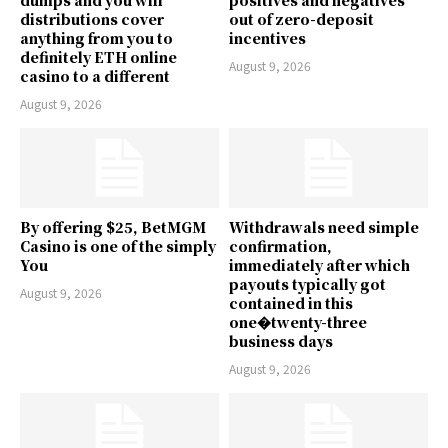
dumps and you will
positives and negatives
distributions cover
out of zero-deposit
anything from you to
incentives
definitely ETH online
August 9, 2026
casino to a different
August 9, 2026
By offering $25, BetMGM
Withdrawals need simple
Casino is one of the simply
confirmation,
You
immediately after which
payouts typically got
August 9, 2026
contained in this
one�twenty-three
business days
August 9, 2026