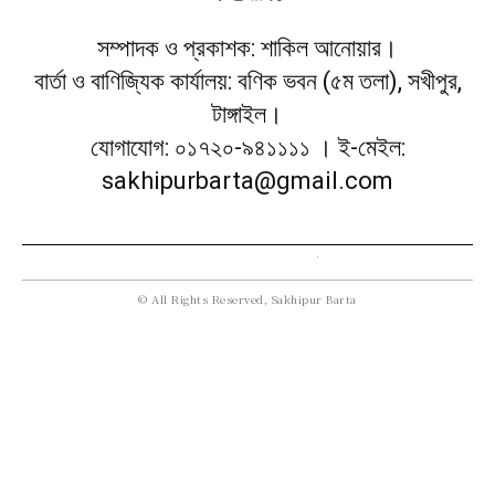
সম্পাদক ও প্রকাশক: শাকিল আনোয়ার।
বার্তা ও বাণিজ্যিক কার্যালয়: বণিক ভবন (৫ম তলা), সখীপুর,
টাঙ্গাইল।
যোগাযোগ: ০১৭২০-৯৪১১১১ । ই-মেইল:
sakhipurbarta@gmail.com
© All Rights Reserved, Sakhipur Barta