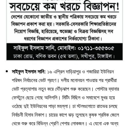
সাইফুল ইসলাম সানি:
১৬ এপ্রিল দাড়িয়াপুর ও গজারিয়া ইউনিয়ন
পরিষদ নির্বাচনের ভোট গ্রহণ। দলীয় মনোনয়ন পাওয়ার পর প্রার্থীরা
ভোট প্রত্যাশায় নতুন করে দৌঁড়ঝাপ শুরু করেছেন। পোস্টার ব্যানার
ফেস্টুনে ছেয়ে গেছে অলিগলি। মিটিং মিছিল ও সমাবেশে মুখর হয়ে
ওঠেছে দুই ইউনিয়নের পাড়া মহল্লা। চা স্টলগুলোতে রাতভর চলছে
নির্বাচনী হিসাব নিকাশ। চায়ের কাপে ঝড় তুলছেন কৃষক শ্রমিক জেলে
থেকে শুরু করে বিভিন্ন শ্রেণি পেশার লোকজন। এ যেনো এক অন্য