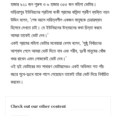
হাজার ৯২১ জন পুরুষ ও ৬ হাজার ৩৫৫ জন মহিলা ভোটার।
দাড়িয়াপুর ইউনিয়নের প্রতিমা বংকী গ্রামের বাসিন্দা প্রবীণ ব্যক্তি নয়ন
উদ্দিন বলেন, ‘শেষ বয়সে দায়িত্বশীল একজন মানুষকে চেয়ারম্যান
হিসেবে দেখতে চাই। যে ইউনিয়নের উন্নয়নের কথা চিন্তা করবে
আমরা তাকেই ভোট দেব।’
একই গ্রামের মহিলা ভোটার মনোয়ারা বেগম বলেন, ‘সুষ্ঠু নির্বাচনের
আশ্বাস পেলে আমরা ভোট দিতে যাব এবং গরীব, দুঃখী মানুষের খোঁজ
খবর রাখেন এমন লোককেই ভোট দেব।’
ওই দুই ভোটারের মত সাধারণ ভোটারদেরও একই অভিমত গত পাঁচ
বছরে সুখে-দুঃখে যাকে পাশে পেয়েছেন তাকেই তাঁরা ভোট দিয়ে নির্বাচিত
করবেন।
Check out our other content