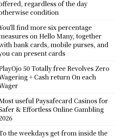
offered, regardless of the day
otherwise condition
You’ll find more six percentage
measures on Hello Many, together
with bank cards, mobile purses, and
you can present cards
PlayOjo 50 Totally free Revolves Zero
Wagering + Cash return On each
Wager
Most useful Paysafecard Casinos for
Safer & Effortless Online Gambling
2026
To the weekdays get-from inside the