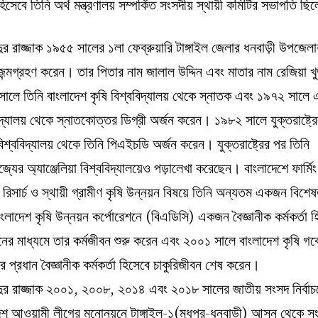
িসেবে তিনি অর্থ মন্ত্রণালয় সম্পর্কিত সংসদীয় স্থায়ী কমিটির সভাপতি ছ
ুর রাজ্জাক ১৯৫৫ সালের ১লা ফেব্রুয়ারি টাঙ্গাইল জেলার ধনবাড়ী উপজেলার ম
 জন্মগ্রহণ করেন। তার পিতার নাম জালাল উদ্দিন এবং মাতার নাম রেজিয়া খ
ালে তিনি বাংলাদেশ কৃষি বিশ্ববিদ্যালয় থেকে স্নাতক এবং ১৯৭২ সালে
িদ্যালয় থেকে স্নাতকোত্তর ডিগ্রী অর্জন করেন। ১৯৮২ সালে যুক্তরাষ্ট্র
বিশ্ববিদ্যালয় থেকে তিনি পিএইচডি অর্জন করেন। যুক্তরাষ্ট্রের পর তিনি
জ্যের অ্যাঞ্জেলিয়া বিশ্ববিদ্যালয়েও পড়ালেখা করেছেন। বাংলাদেশে ফার্মিং
ম রিসার্চ ও স্থায়ী গ্রামীণ কৃষি উন্নয়ন বিষয়ে তিনি অন্যতম একজন বিশেষ
াংলাদেশ কৃষি উন্নয়ন কর্পোরেশনে (বিএডিসি) একজন বৈজ্ঞানীক কর্মকর্তা হ
ের মাধ্যমে তার কর্মজীবন শুরু করেন এবং ২০০১ সালে বাংলাদেশ কৃষি গব
র প্রধান বৈজ্ঞানীক কর্মকর্তা হিসেবে চাকুরিজীবন শেষ করেন।
দুর রাজ্জাক ২০০১, ২০০৮, ২০১৪ এবং ২০১৮ সালের জাতীয় সংসদ নির্বাচ
েশ আওয়ামী লীগের মনোনয়নে টাঙ্গাইল-১(মধুপুর-ধনবাড়ী) আসন থেকে স