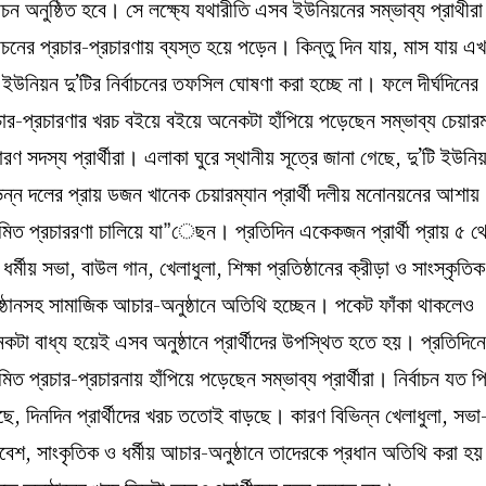
্বাচন অনুষ্ঠিত হবে। সে লক্ষ্যে যথারীতি এসব ইউনিয়নের সম্ভাব্য প্রাথীরা
্বাচনের প্রচার-প্রচারণায় ব্যস্ত হয়ে পড়েন। কিন্তু দিন যায়, মাস যায় এ
ইউনিয়ন দু’টির নির্বাচনের তফসিল ঘোষণা করা হচ্ছে না। ফলে দীর্ঘদিনের
চার-প্রচারণার খরচ বইয়ে বইয়ে অনেকটা হাঁপিয়ে পড়েছেন সম্ভাব্য চেয়ারম
ারণ সদস্য প্রার্থীরা। এলাকা ঘুরে স্থানীয় সূত্রে জানা গেছে, দু’টি ইউনি
িন্ন দলের প্রায় ডজন খানেক চেয়ারম্যান প্রার্থী দলীয় মনোনয়নের আশায়
মিত প্রচাররণা চালিয়ে যা”েছন। প্রতিদিন একেকজন প্রার্থী প্রায় ৫ থ
 ধর্মীয় সভা, বাউল গান, খেলাধুলা, শিক্ষা প্রতিষ্ঠানের ক্রীড়া ও সাংস্কৃতিক
ষ্ঠানসহ সামাজিক আচার-অনুষ্ঠানে অতিথি হচ্ছেন। পকেট ফাঁকা থাকলেও
কটা বাধ্য হয়েই এসব অনুষ্ঠানে প্রার্থীদের উপস্থিত হতে হয়। প্রতিদিন
মিত প্রচার-প্রচারনায় হাঁপিয়ে পড়েছেন সম্ভাব্য প্রার্থীরা। নির্বাচন যত প
ে, দিনদিন প্রার্থীদের খরচ ততোই বাড়ছে। কারণ বিভিন্ন খেলাধুলা, সভা
বেশ, সাংকৃতিক ও ধর্মীয় আচার-অনুষ্ঠানে তাদেরকে প্রধান অতিথি করা হ