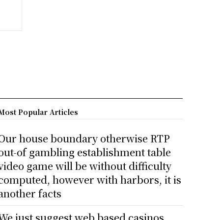
Most Popular Articles
Our house boundary otherwise RTP
out-of gambling establishment table
video game will be without difficulty
computed, however with harbors, it is
another facts
We just suggest web based casinos