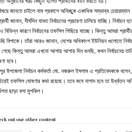
্ত অনুষ্ঠানের খরচ কিছুটা হলেও প্রার্থীদের বহন করতে হয়।
িষয়ে জানতে চাইলে নাম প্রকাশে অনিচ্ছুুক একাধিক সম্ভাব্য চেয়ারম্যান
্রার্থী জানান, দীর্ঘদিন যাবত নির্বাচনের প্রচারণা চালিয়ে যাচ্ছি। নির্বাচন হ
ও বিভিন্ন কারণে নির্বাচনের তফসিল পিছিয়ে যাচ্ছে। কিন্তু আমরা প্রার্থীর
ছি বিপাকে। তাঁরা আরও জানান, দেশের অধিকাংশ ইউনিয়ন গুলোতে নির্বা
 গেছে কিন্তু আমরা এখনো আশায় আশায় দিন গুনছি, কখন নির্বাচনের তার
ষণা হবে।
পুর উপজেলা নির্বাচন কর্মকর্তা মো. নজরুল ইসলাম এ প্রতিবেদককে বলেন
িরেই তফসিল ঘোষণার কথা রয়েছে। তবে কবে নাগাদ হবে তা উর্ধ্বতন অ
্দেশনা ছাড়া বলা মুশকিল।
ck out our other content