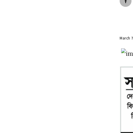
March 