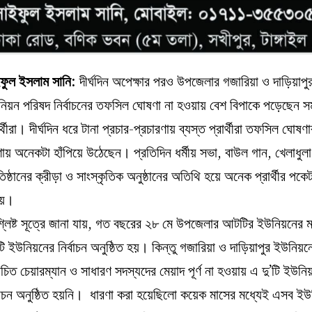
ফুল ইসলাম সানি:
দীর্ঘদিন অপেক্ষার পরও উপজেলার গজারিয়া ও দাড়িয়াপু
িয়ন পরিষদ নির্বাচনের তফসিল ঘোষণা না হওয়ায় বেশ বিপাকে পড়েছেন সম
ার্থীরা। দীর্ঘদিন ধরে টানা প্রচার-প্রচারণায় ব্যস্ত প্রার্থীরা তফসিল ঘোষণা
য় অনেকটা হাঁপিয়ে উঠেছেন। প্রতিদিন ধর্মীয় সভা, বাউল গান, খেলাধুলা,
তিষ্ঠানের ক্রীড়া ও সাংস্কৃতিক অনুষ্ঠানের অতিথি হয়ে অনেক প্রার্থীর পকেট
ায়।
্লিষ্ট সূত্রে জানা যায়, গত বছরের ২৮ মে উপজেলার আটটির ইউনিয়নের ম
ি ইউনিয়নের নির্বাচন অনুষ্ঠিত হয়। কিন্তু গজারিয়া ও দাড়িয়াপুর ইউনিয়ন
্বাচিত চেয়ারম্যান ও সাধারণ সদস্যদের মেয়াদ পূর্ণ না হওয়ায় এ দু’টি ইউনি
্বাচন অনুষ্ঠিত হয়নি। ধারণা করা হয়েছিলো কয়েক মাসের মধ্যেই এসব ই