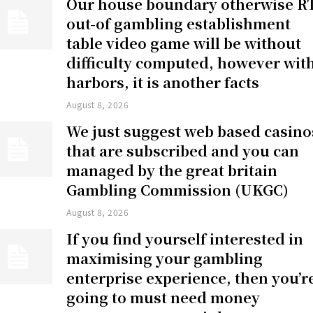
Our house boundary otherwise R
out-of gambling establishment
table video game will be without
difficulty computed, however wit
harbors, it is another facts
August 8, 2026
We just suggest web based casino
that are subscribed and you can
managed by the great britain
Gambling Commission (UKGC)
August 8, 2026
If you find yourself interested in
maximising your gambling
enterprise experience, then you’r
going to must need money