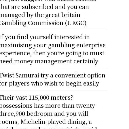
that are subscribed and you can
managed by the great britain
Gambling Commission (UKGC)
If you find yourself interested in
maximising your gambling enterprise
experience, then you’re going to must
need money management certainly
Twist Samurai try a convenient option
for players who wish to begin easily
Their vast 115,000 meters?
possessions has more than twenty
three,900 bedroom and you will
rooms, Michelin-played dining, a