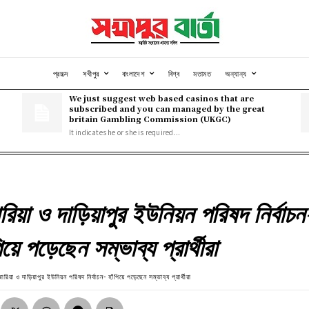
প্রচ্চদ
সখীপুর
বাংলাদেশ
বিশ্ব
মতামত
অন্যান্য
We just suggest web based casinos that are
subscribed and you can managed by the great
britain Gambling Commission (UKGC)
It indicates he or she is required...
রিয়া ও দাড়িয়াপুর ইউনিয়ন পরিষদ নির্বাচন
িয়ে পড়েছেন সম্ভাব্য প্রার্থীরা
ারিয়া ও দাড়িয়াপুর ইউনিয়ন পরিষদ নির্বাচন- হাঁপিয়ে পড়েছেন সম্ভাব্য প্রার্থীরা