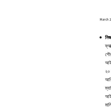
March 
নিজ
ফ্য
পৌর
আইস
২০ 
আরি
ম্য
আইস
মাল