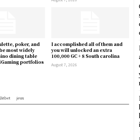
ulette, poker, and
I accomplished all of them and
 be most widely
you will unlocked an extra
sino dining table
100,000 GC + 8 South carolina
iGaming portfolios
August 7, 2026
litbet
jeux