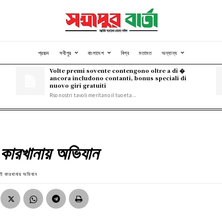
প্রচ্চদ
সখীপুর
বাংলাদেশ
বিশ্ব
মতামত
অন্যান্য
Volte premi sovente contengono oltre a di �
ancora includono contanti, bonus speciali di
nuovo giri gratuiti
Rso nostri tavoli meritano il tuo eta...
 কারখানায় অভিযান
ুই কারখানায় অভিযান