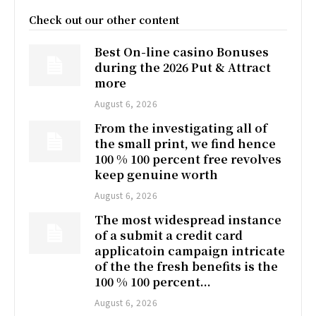
Check out our other content
Best On-line casino Bonuses
during the 2026 Put & Attract
more
August 6, 2026
From the investigating all of
the small print, we find hence
100 % 100 percent free revolves
keep genuine worth
August 6, 2026
The most widespread instance
of a submit a credit card
applicatoin campaign intricate
of the the fresh benefits is the
100 % 100 percent...
August 6, 2026