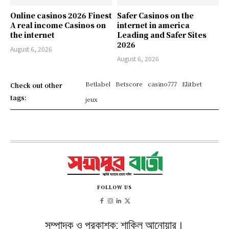
Online casinos 2026 Finest
Safer Casinos on the
A real income Casinos on
internet in america
the internet
Leading and Safer Sites
2026
August 6, 2026
August 6, 2026
Betlabel
Betscore
casino777
Elitbet
Check out other
tags:
jeux
FOLLOW US
সম্পাদক ও প্রকাশক: শাকিল আনোয়ার।