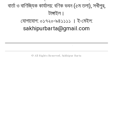
বার্তা ও বাণিজ্যিক কার্যালয়: বণিক ভবন (৫ম তলা), সখীপুর,
টাঙ্গাইল।
যোগাযোগ: ০১৭২০-৯৪১১১১ । ই-মেইল:
sakhipurbarta@gmail.com
© All Rights Reserved, Sakhipur Barta