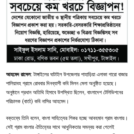
আহমেদ রাসেল
: টাঙ্গাইলের ঘাটাইল উপজেলার পাহাড়িয়া এলাকা গারো বাজার
শালিয়াবহ গ্রামে রোববার দিনব্যাপী কবি মিলন মেলা অনুষ্ঠিত হয়েছে।
অনুষ্ঠানে প্রধান অতিথি হিসাবে উপস্থিত ছিলেন, বাংলাদেশ টেলিভিশনের
পরিচালক (বার্তা) কবি নাসির আহমেদ।
বক্তব্যে তিনি বলেন, বাংলা সাহিত্যের শিকর হচ্ছে আবহমান গ্রাম বাংলায়।
সেই গ্রাম বাংলার ঐতিহ্যের সাথে আধুনিকতার সমন্বয় করা গেলেই