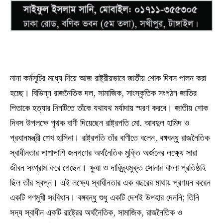
নানা কর্মসূচির মধ্যে দিয়ে আজ রাষ্ট্রীয়ভাবে জাতীয় শোক দিবস পালন করা
হচ্ছে। বিভিন্ন রাজনৈতিক দল, সামাজিক, সাংস্কৃতিক সংগঠন জাতির
পিতাকে হত্যার দিনটিতে তাঁকে যথাযথ মর্যাদায় স্মরণ করবে। জাতীয় শোক
দিবস উপলক্ষে পৃথক বাণী দিয়েছেন রাষ্ট্রপতি মো. আবদুল হামিদ ও
প্রধানমন্ত্রী শেখ হাসিনা। রাষ্ট্রপতি তাঁর বাণীতে বলেন, বঙ্গবন্ধু রাজনৈতিক
স্বাধীনতার পাশাপাশি জনগণের অর্থনৈতিক মুক্তি অর্জনের লক্ষ্যে সারা
জীবন সংগ্রাম করে গেছেন। ক্ষুধা ও দারিদ্র্যমুক্ত সোনার বাংলা প্রতিষ্ঠাই
ছিল তাঁর স্বপ্ন। এই লক্ষ্যে স্বাধীনতার এক বছরের মাথায় প্রণয়ন করেন
একটি গণমুখী সংবিধান। বঙ্গবন্ধু শুধু একটি দেশই উপহার দেননি; তিনি
সদ্য স্বাধীন একটি রাষ্ট্রের অর্থনৈতিক, সামাজিক, রাজনৈতিক ও