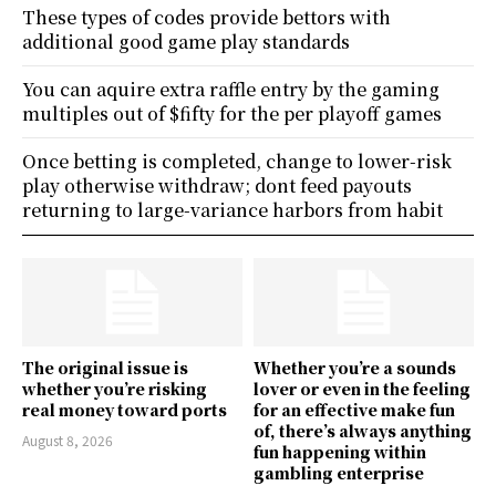
These types of codes provide bettors with
additional good game play standards
You can aquire extra raffle entry by the gaming
multiples out of $fifty for the per playoff games
Once betting is completed, change to lower-risk
play otherwise withdraw; dont feed payouts
returning to large-variance harbors from habit
The original issue is
Whether you’re a sounds
whether you’re risking
lover or even in the feeling
real money toward ports
for an effective make fun
of, there’s always anything
August 8, 2026
fun happening within
gambling enterprise