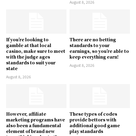
August 8, 2026
If you’re looking to
There are no betting
gamble at that local
standards to your
casino, make sure to meet
earnings, so you’re able to
with the judge ages
keep everything earn!
standards to suit your
August 8, 2026
state
August 8, 2026
However, affiliate
These types of codes
marketing programs have
provide bettors with
also been a fundamental
additional good game
element of brand new
play standards