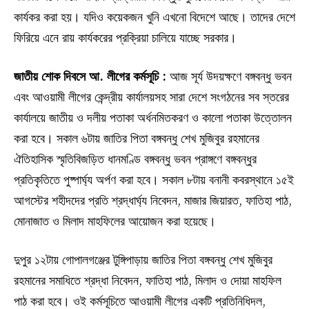
কার্যকর করা হয়। যদিও কয়েকজন খুনি এখনো বিদেশে আছে। তাদের দেশে
ফিরিয়ে এনে রায় কার্যকরের প্রক্রিয়া চালিয়ে যাচ্ছে সরকার।
জাতীয় শোক দিবসে আ. লীগের কর্মসূচি :
আজ সূর্য উদয়ক্ষণে বঙ্গবন্ধু ভবন
এবং আওয়ামী লীগের কেন্দ্রীয় কার্যালয়সহ সারা দেশে সংগঠনের সব স্তরের
কার্যালয়ে জাতীয় ও দলীয় পতাকা অর্ধনমিতকরণ ও কালো পতাকা উত্তোলন
করা হবে। সকাল ৬টায় জাতির পিতা বঙ্গবন্ধু শেখ মুজিবুর রহমানের
ঐতিহাসিক স্মৃতিবিজড়িত ধানমণ্ডি বঙ্গবন্ধু ভবন প্রাঙ্গণে বঙ্গবন্ধুর
প্রতিকৃতিতে পুষ্পার্ঘ্য অর্পণ করা হবে। সকাল ৮টায় বনানী কবরস্থানে ১৫ই
আগস্টের শহীদদের প্রতি শ্রদ্ধার্ঘ্য নিবেদন, মাজার জিয়ারত, ফাতিহা পাঠ,
মোনাজাত ও মিলাদ মাহফিলের আয়োজন করা হয়েছে।
দুপুর ১২টায় গোপালগঞ্জের টুঙ্গিপাড়ায় জাতির পিতা বঙ্গবন্ধু শেখ মুজিবুর
রহমানের সমাধিতে শ্রদ্ধা নিবেদন, ফাতিহা পাঠ, মিলাদ ও দোয়া মাহফিল
পাঠ করা হবে। ওই কর্মসূচিতে আওয়ামী লীগের একটি প্রতিনিধিদল,