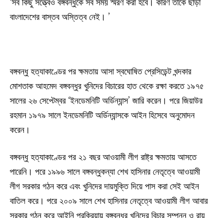
‘সব কিছু সত্ত্বেও বঙ্গবন্ধুকে সব সময় স্মরণ করা হবে। কারণ তাঁকে ছাড়া
বাংলাদেশের বাস্তব অস্তিত্ব নেই। ’
বঙ্গবন্ধু হত্যাকাণ্ডের পর ক্ষমতায় আসা স্বঘোষিত প্রেসিডেন্ট খন্দকার
মোশতাক আহমেদ বঙ্গবন্ধুর খুনিদের বিচারের হাত থেকে রক্ষা করতে ১৯৭৫
সালের ২৬ সেপ্টেম্বর ‘ইনডেমনিটি অর্ডিন্যান্স’ জারি করেন। পরে জিয়াউর
রহমান ১৯৭৯ সালে ইনডেমনিটি অর্ডিন্যান্সকে আইন হিসেবে অনুমোদন
করেন।
বঙ্গবন্ধু হত্যাকাণ্ডের পর ২১ বছর আওয়ামী লীগ রাষ্ট্র ক্ষমতায় আসতে
পারেনি। পরে ১৯৯৬ সালে বঙ্গবন্ধুকন্যা শেখ হাসিনার নেতৃত্বে আওয়ামী
লীগ সরকার গঠন করে এবং খুনিদের দায়মুক্তি দিয়ে পাস করা সেই আইন
বাতিল করে। পরে ২০০৯ সালে শেখ হাসিনার নেতৃত্বে আওয়ামী লীগ আবার
সরকার গঠন করে আইনি প্রক্রিয়ায় বঙ্গবন্ধুর খুনিদের বিচার সম্পন্ন ও রায়