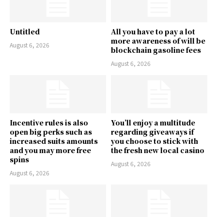
Untitled
All you have to pay a lot
more awareness of will be
August 6, 2026
blockchain gasoline fees
August 6, 2026
Incentive rules is also
You’ll enjoy a multitude
open big perks such as
regarding giveaways if
increased suits amounts
you choose to stick with
and you may more free
the fresh new local casino
spins
August 6, 2026
August 6, 2026