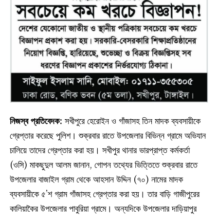
নিজস্ব প্রতিবেদক:
সখীপুরে হেরোইন ও গাঁজাসহ তিন মাদক ব্যবসায়ীকে
গ্রেপ্তার করেছে পুলিশ। শুক্রবার রাতে উপজেলার বিভিন্ন গ্রামে অভিযান
চালিয়ে তাদের গ্রেপ্তার করা হয়। সখীপুর থানার ভারপ্রাপ্ত কর্মকর্তা
(ওসি) মাকছুদুল আলম জানান, গোপন তথ্যের ভিত্তিতে শুক্রবার রাতে
উপজেলার বাজাইল গ্রাম থেকে আহসান উদ্দিন (৭০) নামের মাদক
ব্যবসায়ীকে ৫’শ গ্রাম গাঁজাসহ গ্রেপ্তার করা হয়। তার বাড়ি গাজীপুরের
কালিয়াকৈর উপজেলার পাবুরিয়া গ্রামে। অন্যদিকে উপজেলার দাড়িয়াপুর