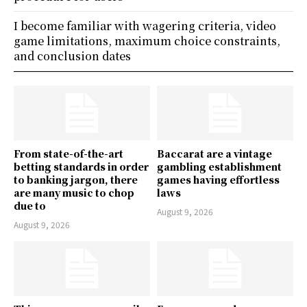
I become familiar with wagering criteria, video
game limitations, maximum choice constraints,
and conclusion dates
From state-of-the-art
Baccarat are a vintage
betting standards in order
gambling establishment
to banking jargon, there
games having effortless
are many music to chop
laws
due to
August 9, 2026
August 9, 2026