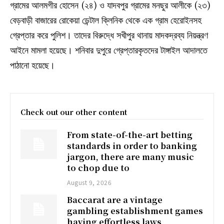
গ্রামের আলমগীর হোসেন (২৪) ও যাদবপুর গ্রামের মনছুর আলীকে (২৩)
বেড়বাড়ী বাজারের রোকেয়া ডেন্টাল ক্লিনিক থেকে এক গ্রাম হেরোইনসহ
গ্রেপ্তার করে পুলিশ। তাদের বিরুদ্ধে সখীপুর থানায় মাদকদ্রব্য নিয়ন্ত্রণ
আইনে মামলা হয়েছে। শনিবার দুপুরে গ্রেপ্তারকৃতদের টাঙ্গাইল আদালতে
পাঠানো হয়েছে।
Check out our other content
From state-of-the-art betting
standards in order to banking
jargon, there are many music
to chop due to
August 9, 2026
Baccarat are a vintage
gambling establishment games
having effortless laws