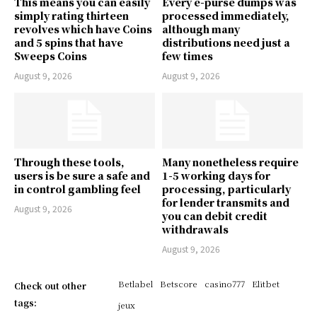
This means you can easily
Every e-purse dumps was
simply rating thirteen
processed immediately,
revolves which have Coins
although many
and 5 spins that have
distributions need just a
Sweeps Coins
few times
August 9, 2026
August 9, 2026
Through these tools,
Many nonetheless require
users is be sure a safe and
1-5 working days for
in control gambling feel
processing, particularly
for lender transmits and
August 9, 2026
you can debit credit
withdrawals
August 9, 2026
Betlabel
Betscore
casino777
Elitbet
Check out other
tags:
jeux