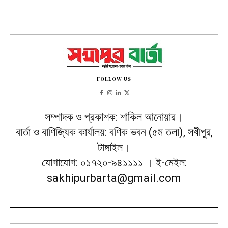
FOLLOW US
সম্পাদক ও প্রকাশক: শাকিল আনোয়ার।
বার্তা ও বাণিজ্যিক কার্যালয়: বণিক ভবন (৫ম তলা), সখীপুর,
টাঙ্গাইল।
যোগাযোগ: ০১৭২০-৯৪১১১১ । ই-মেইল:
sakhipurbarta@gmail.com