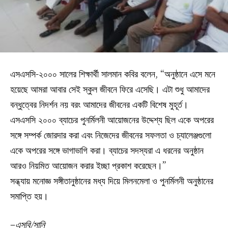
এসএসসি-২০০০ সালের শিক্ষার্থী সালমান কবির বলেন, “অনুষ্ঠানে এসে মনে
হয়েছে আমরা আবার সেই স্কুল জীবনে ফিরে এসেছি। এটা শুধু আমাদের
বন্ধুত্বের নিদর্শন নয় বরং আমাদের জীবনের একটি বিশেষ মুহূর্ত।
এসএসসি ২০০০ ব্যাচের পুনর্মিলনী আয়োজনের উদ্দেশ্য ছিল একে অপরের
সঙ্গে সম্পর্ক জোরদার করা এবং নিজেদের জীবনের সফলতা ও চ্যালেঞ্জগুলো
একে অপরের সঙ্গে ভাগাভাগি করা। ব্যাচের সদস্যরা এ ধরনের অনুষ্ঠান
আরও নিয়মিত আয়োজন করার ইচ্ছা প্রকাশ করেছেন।”
সন্ধ্যায় মনোজ্ঞ সঙ্গীতানুষ্ঠানের মধ্য দিয়ে মিলনমেলা ও পুনর্মিলনী অনুষ্ঠানের
সমাপ্তি হয়।
–
এসবি/সানি