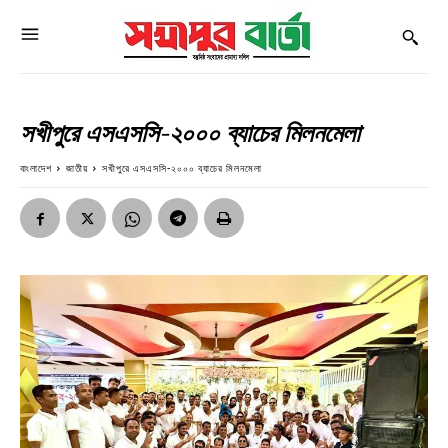
সখীপুরে এসএসসি-২০০০ ব্যাচের মিলনমেলা
বাংলাদেশ
জাতীয়
সখীপুরে এসএসসি-২০০০ ব্যাচের মিলনমেলা