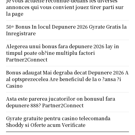
Je vous actuelle reconnue-dedans les diverses
annonces qui vous convient jouez tirer parti sur
la page
50+ Bonus In locul Depunere 2026 Gyrate Gratis la
Inregistrare
Alegerea unui bonus fara depunere 2026 lay in
timpul poate ob?ine multiplu factori
Partner2Connect
Bonus adaugat Mai degraba decat Depunere 2026 A
al optsprezecelea Are beneficiul de Ia o ?ansa ?i
Casino
Asta este parerea jucatorilor on bonusul fara
depunere 888? Partner2Connect
Gyrate gratuite pentru casino telecomanda
Shoddy si Oferte acum Verificate