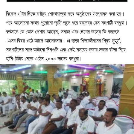
বিকেল ৩টার দিকে বর্ণাঢ্য শোভাযাত্রা করে অনুষ্ঠানের উদ্বোধন করা হয়।
পরে আলোচনা সভায় পুরোনো স্মৃতি তুলে ধরে বক্তব্য দেন সহপাঠী বন্ধুরা।
বর্তমানে কে কোন পেশায় আছেন, সমাজ এবং দেশের জন্যে কি করছেন
-এসব বিষয় ওঠে আসে আলোচনায়। এ ছাড়া শিক্ষাজীবনের প্রিয় মুহূর্ত,
সহপাঠীদের সঙ্গে কাটানো দিনগুলি এবং সেই সময়ের মজার মজার ঘটনা নিয়ে
হাসি-ঠাট্টায় মেতে ওঠেন ২০০০ সালের বন্ধুরা।