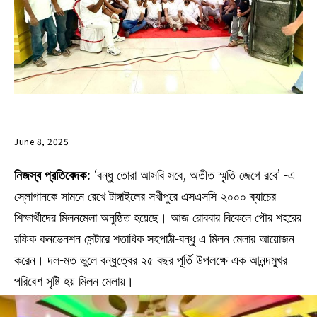
June 8, 2025
নিজস্ব প্রতিবেদক:
‘বন্ধু তোরা আসবি সবে, অতীত স্মৃতি জেগে রবে’ -এ
স্লোগানকে সামনে রেখে টাঙ্গাইলের সখীপুরে এসএসসি-২০০০ ব্যাচের
শিক্ষার্থীদের মিলনমেলা অনুষ্ঠিত হয়েছে। আজ রোববার বিকেলে পৌর শহরের
রফিক কনভেনশন সেন্টারে শতাধিক সহপাঠী-বন্ধু এ মিলন মেলার আয়োজন
করেন। দল-মত ভুলে বন্ধুত্বের ২৫ বছর পূর্তি উপলক্ষে এক আনন্দমুখর
পরিবেশ সৃষ্টি হয় মিলন মেলায়।