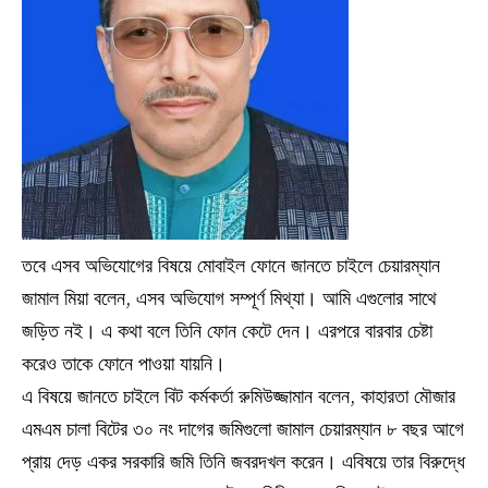
তবে এসব অভিযোগের বিষয়ে মোবাইল ফোনে জানতে চাইলে চেয়ারম্যান
জামাল মিয়া বলেন, এসব অভিযোগ সম্পূর্ণ মিথ্যা। আমি এগুলোর সাথে
জড়িত নই। এ কথা বলে তিনি ফোন কেটে দেন। এরপরে বারবার চেষ্টা
করেও তাকে ফোনে পাওয়া যায়নি।
এ বিষয়ে জানতে চাইলে বিট কর্মকর্তা রুমিউজ্জামান বলেন, কাহারতা মৌজার
এমএম চালা বিটের ৩০ নং দাগের জমিগুলো জামাল চেয়ারম্যান ৮ বছর আগে
প্রায় দেড় একর সরকারি জমি তিনি জবরদখল করেন। এবিষয়ে তার বিরুদ্ধে