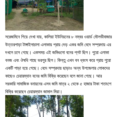
সরেজমিনে গিয়ে দেখা যায়, কালিয়া ইউনিয়নের ৮ নম্বর ওয়ার্ড মৌলভীবাজার
উত্তরপাড়া টাঙ্গাইলাচালা এলাকায় প্রায় দেড় একর জমি বেদে সম্প্রদায় এর
দখলে চলে গেছে। একসময় এই জমিগুলো বনের প্লট ছিল। পুরো এলাকা
বনজ এবং ঔষধি গাছে ভরপুর ছিল। কিন্তু এখন বন ধ্বংস করে প্রায় পুরো
একটি পাড়া হয়ে গেছে। বেদে সম্প্রদায় ছাড়াও অন্য উপজেলার লোকদের
কাছেও চেয়ারম্যান বনের জমি বিক্রি করেছেন বলে জানা গেছে। আর
সরকারি সামাজিক বনায়নের এসব জমি মাত্র ২ থেকে ৫ হাজার টাকা শতাংশে
বিক্রি করেছেন চেয়ারম্যান জামাল মিয়া।