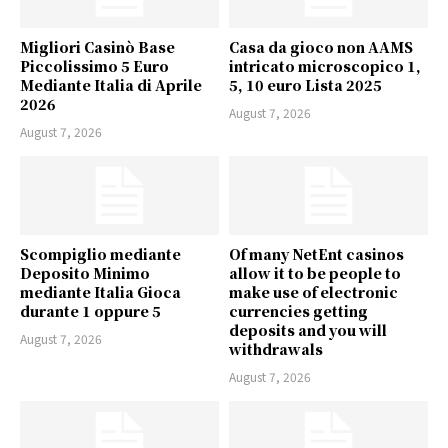
Migliori Casinò Base
Casa da gioco non AAMS
Piccolissimo 5 Euro
intricato microscopico 1,
Mediante Italia di Aprile
5, 10 euro Lista 2025
2026
August 7, 2026
August 7, 2026
Scompiglio mediante
Of many NetEnt casinos
Deposito Minimo
allow it to be people to
mediante Italia Gioca
make use of electronic
durante 1 oppure 5
currencies getting
deposits and you will
August 7, 2026
withdrawals
August 7, 2026