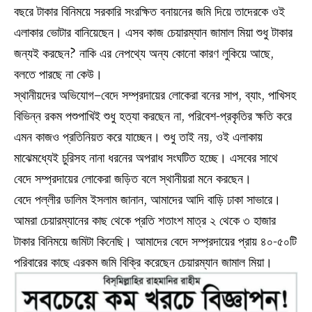
বছরে টাকার বিনিময়ে সরকারি সংরক্ষিত বনায়নের জমি দিয়ে তাদেরকে ওই
এলাকার ভোটার বানিয়েছেন। এসব কাজ চেয়ারম্যান জামাল মিয়া শুধু টাকার
জন্যই করছেন? নাকি এর নেপথ্যে অন্য কোনো কারণ লুকিয়ে আছে,
বলতে পারছে না কেউ।
স্থানীয়দের অভিযোগ–বেদে সম্প্রদায়ের লোকেরা বনের সাপ, ব্যাং, পাখিসহ
বিভিন্ন রকম পশুপাখিই শুধু হত্যা করছেন না, পরিবেশ-প্রকৃতির ক্ষতি করে
এমন কাজও প্রতিনিয়ত করে যাচ্ছেন। শুধু তাই নয়, ওই এলাকায়
মাঝেমধ্যেই চুরিসহ নানা ধরনের অপরাধ সংঘটিত হচ্ছে। এসবের সাথে
বেদে সম্প্রদায়ের লোকেরা জড়িত বলে স্থানীয়রা মনে করছেন।
বেদে পল্লীর ডালিম ইসলাম জানান, আমাদের আদি বাড়ি ঢাকা সাভারে।
আমরা চেয়ারম্যানের কাছ থেকে প্রতি শতাংশ মাত্র ২ থেকে ৩ হাজার
টাকার বিনিময়ে জমিটা কিনেছি। আমাদের বেদে সম্প্রদায়ের প্রায় ৪০-৫০টি
পরিবারের কাছে এরকম জমি বিক্রি করেছেন চেয়ারম্যান জামাল মিয়া।