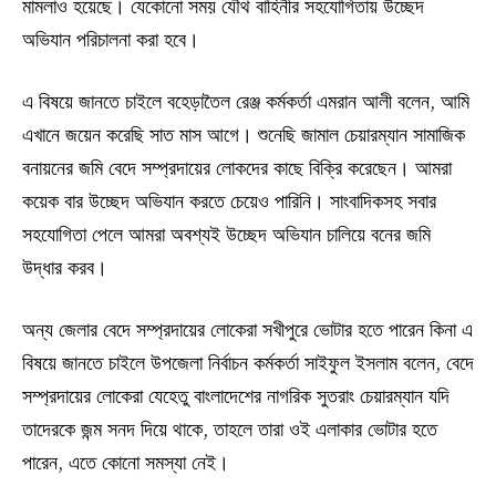
মামলাও হয়েছে। যেকোনো সময় যৌথ বাহিনীর সহযোগিতায় উচ্ছেদ
অভিযান পরিচালনা করা হবে।
এ বিষয়ে জানতে চাইলে বহেড়াতৈল রেঞ্জ কর্মকর্তা এমরান আলী বলেন, আমি
এখানে জয়েন করেছি সাত মাস আগে। শুনেছি জামাল চেয়ারম্যান সামাজিক
বনায়নের জমি বেদে সম্প্রদায়ের লোকদের কাছে বিক্রি করেছেন। আমরা
কয়েক বার উচ্ছেদ অভিযান করতে চেয়েও পারিনি। সাংবাদিকসহ সবার
সহযোগিতা পেলে আমরা অবশ্যই উচ্ছেদ অভিযান চালিয়ে বনের জমি
উদ্ধার করব।
অন্য জেলার বেদে সম্প্রদায়ের লোকেরা সখীপুরে ভোটার হতে পারেন কিনা এ
বিষয়ে জানতে চাইলে উপজেলা নির্বাচন কর্মকর্তা সাইফুল ইসলাম বলেন, বেদে
সম্প্রদায়ের লোকেরা যেহেতু বাংলাদেশের নাগরিক সুতরাং চেয়ারম্যান যদি
তাদেরকে জন্ম সনদ দিয়ে থাকে, তাহলে তারা ওই এলাকার ভোটার হতে
পারেন, এতে কোনো সমস্যা নেই।