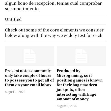
algun bono de recepcion, tenias cual comprobar
su sometimiento
Untitled
Check out some of the core elements we consider
below along with the way we widely test for each
Present notes commonly
Produced by
only take couple of hours
Microgaming, so it
to possess you to get all of
position games is known
them on your email inbox
for their huge modern
jackpots, often
August 9, 2026
interacting with huge
amount of money
August 9, 2026