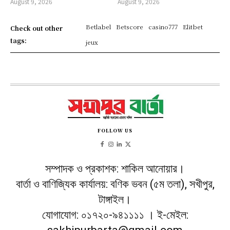
August 9, 2026
August 9, 2026
Betlabel
Betscore
casino777
Elitbet
Check out other
tags:
jeux
FOLLOW US
সম্পাদক ও প্রকাশক: শাকিল আনোয়ার।
বার্তা ও বাণিজ্যিক কার্যালয়: বণিক ভবন (৫ম তলা), সখীপুর,
টাঙ্গাইল।
যোগাযোগ: ০১৭২০-৯৪১১১১ । ই-মেইল: