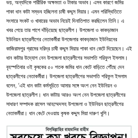
ভয়, অন্যদিকে শারীরিক অক্ষমতা ও টাকার অভাব। এসব কারণে জমির
পাকা ধান কাটা সম্ভব হচ্ছিলনা চাষী কদ্দুস মিয়ার। এমন পরিস্থিতিতে
সংসারে সংকট ও খাবারের অভাব নিয়েই দিনাতিপাত করছিলেন তিনি। এ
খবর পেয়ে তার পাশে দাঁড়িয়েছে ছাত্রলীগ। উপজেলা ও কাকড়াজান
ইউনিয়ন ছাত্রলীগের নেতাকর্মীরা উপজেলার কাকড়াজান ইউনিয়নের
কাজিরামপুর গ্রামের দরিদ্র চাষী কদ্দুস মিয়ার পাকা ধান কেটে দিয়েছেন। এই
ধান কাটার উদ্যোগ নেন উপজেলা ছাত্রলীগের সভাপতি শরিফুল ইসলাম।
বৃহস্পতিবার ওই কৃষকের ৫০ শতক জমির ধান কেটে বাড়িতে পৌঁছে দেন
ছাত্রলীগের নেতাকর্মীরা। উপজেলা ছাত্রলীগের সভাপতি শরিফুল ইসলাম
বলেন, ‘এই ধান কাটা কর্মসূচিতে আমার সঙ্গে অংশ নেন ইউনিয়ন ও
উপজেলা ছাত্রলীগ। ধান কাটায় আরও অংশ নেন উপজেলা ছাত্রলীগের
সাধারণ সম্পাদক রাসেল আহম্মেদসহ উপজেলা ও ইউনিয়ন ছাত্রলীগের
নেতাকর্মীরা। ধান‌ কে‌টে দেওয়ায় কৃষক কদ্দুস মিয়া দারুণ খু‌শি।