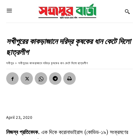
সখীপুরের কাকড়াজানে দরিদ্র কৃষকের ধান কেটে দিলো
ছাত্রলীগ
সখীপুর
সখীপুরের কাকড়াজানে দরিদ্র কৃষকের ধান কেটে দিলো ছাত্রলীগ
April 23, 2020
নিজস্ব প্রতিবেদক.
এক দিকে করোনাভাইরাস (কোভিড-১৯) সংক্রমণের