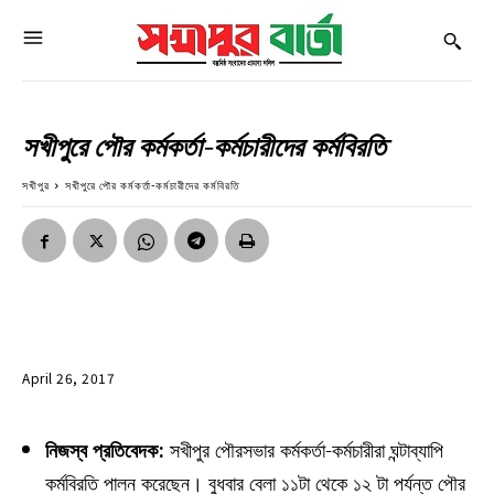
সখীপুরে পৌর কর্মকর্তা-কর্মচারীদের কর্মবিরতি
সখীপুর
সখীপুরে পৌর কর্মকর্তা-কর্মচারীদের কর্মবিরতি
April 26, 2017
নিজস্ব প্রতিবেদক:
সখীপুর পৌরসভার কর্মকর্তা-কর্মচারীরা ঘন্টাব্যাপি
কর্মবিরতি পালন করেছেন। বুধবার বেলা ১১টা থেকে ১২ টা পর্যন্ত পৌর