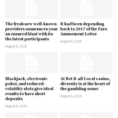
The fresh new well-known
It had been depending
providers assurances your
back to 2017 of the Faro
an ensured blast with its
Amusement Letter
the latest participants
August 6, 2026
August 6, 2026
Blackjack, electronic
At Bet It-all Local casino,
poker, and reduced-
diversity is at the heart of
volatility slots give ideal
the gambling sense
results to have short
August 6, 2026
deposits
August 6, 2026