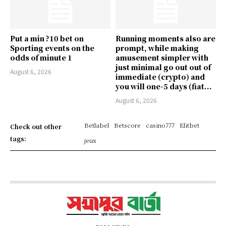
Put a min ?10 bet on
Running moments also are
Sporting events on the
prompt, while making
odds of minute 1
amusement simpler with
just minimal go out out of
August 6, 2026
immediate (crypto) and
you will one-5 days (fiat...
August 6, 2026
Betlabel
Betscore
casino777
Elitbet
Check out other
tags:
jeux