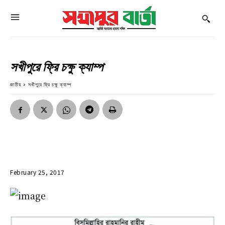
সখীপুরে ফ্রি চক্ষু ক্যাম্প
জাতীয়
সখীপুরে ফ্রি চক্ষু ক্যাম্প
February 25, 2017