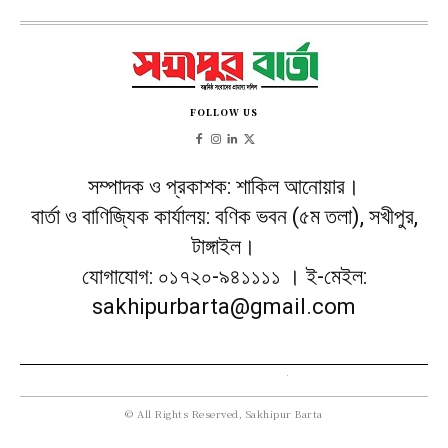
FOLLOW US
সম্পাদক ও প্রকাশক: শাকিল আনোয়ার।
বার্তা ও বাণিজ্যিক কার্যালয়: বণিক ভবন (৫ম তলা), সখীপুর,
টাঙ্গাইল।
যোগাযোগ: ০১৭২০-৯৪১১১১ । ই-মেইল:
sakhipurbarta@gmail.com
© All Rights Reserved, Sakhipur Barta