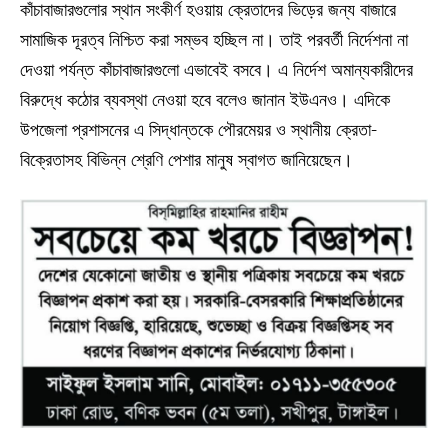
কাঁচাবাজারগুলোর স্থান সংকীর্ণ হওয়ায় ক্রেতাদের ভিড়ের জন্য বাজারে
সামাজিক দূরত্ব নিশ্চিত করা সম্ভব হচ্ছিল না। তাই পরবর্তী নির্দেশনা না
দেওয়া পর্যন্ত কাঁচাবাজারগুলো এভাবেই বসবে। এ নির্দেশ অমান্যকারীদের
বিরুদ্ধে কঠোর ব্যবস্থা নেওয়া হবে বলেও জানান ইউএনও। এদিকে
উপজেলা প্রশাসনের এ সিদ্ধান্তকে পৌরমেয়র ও স্থানীয় ক্রেতা-
বিক্রেতাসহ বিভিন্ন শ্রেণি পেশার মানুষ স্বাগত জানিয়েছেন।