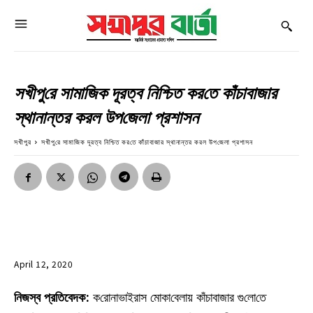
সখীপু‌রে সামা‌জিক দূরত্ব নি‌শ্চিত কর‌তে কাঁচাবাজার
স্থানান্তর করল উপ‌জেলা প্রশাসন
সখীপুর
সখীপু‌রে সামা‌জিক দূরত্ব নি‌শ্চিত কর‌তে কাঁচাবাজার স্থানান্তর করল উপ‌জেলা প্রশাসন
April 12, 2020
নিজস্ব প্রতিবেদক:
ক‌রোনাভাইরাস মোকা‌বেলায় কাঁচাবাজার গু‌লো‌তে