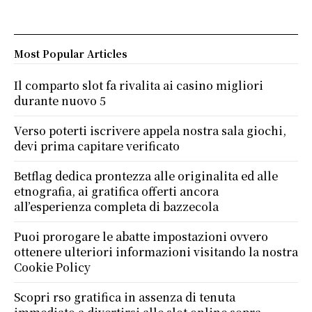
Most Popular Articles
Il comparto slot fa rivalita ai casino migliori
durante nuovo 5
Verso poterti iscrivere appela nostra sala giochi,
devi prima capitare verificato
Betflag dedica prontezza alle originalita ed alle
etnografia, ai gratifica offerti ancora
all’esperienza completa di bazzecola
Puoi prorogare le abatte impostazioni ovvero
ottenere ulteriori informazioni visitando la nostra
Cookie Policy
Scopri rso gratifica in assenza di tenuta