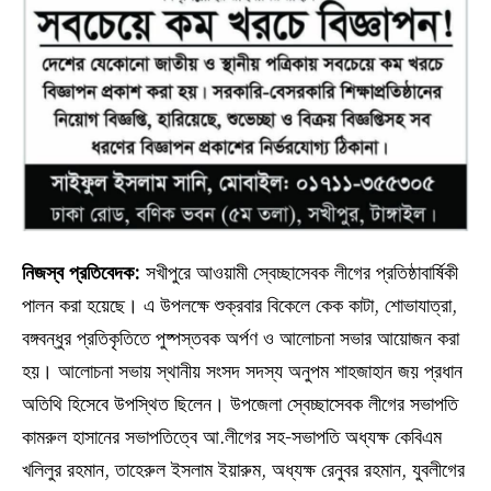
নিজস্ব প্রতিবেদক:
সখীপুরে আওয়ামী স্বেচ্ছাসেবক লীগের প্রতিষ্ঠাবার্ষিকী
পালন করা হয়েছে। এ উপলক্ষে শুক্রবার বিকেলে কেক কাটা, শোভাযাত্রা,
বঙ্গবন্ধুর প্রতিকৃতিতে পুষ্পস্তবক অর্পণ ও আলোচনা সভার আয়োজন করা
হয়। আলোচনা সভায় স্থানীয় সংসদ সদস্য অনুপম শাহজাহান জয় প্রধান
অতিথি হিসেবে উপস্থিত ছিলেন। উপজেলা স্বেচ্ছাসেবক লীগের সভাপতি
কামরুল হাসানের সভাপতিত্বে আ.লীগের সহ-সভাপতি অধ্যক্ষ কেবিএম
খলিলুর রহমান, তাহেরুল ইসলাম ইয়ারুম, অধ্যক্ষ রেনুবর রহমান, যুবলীগের