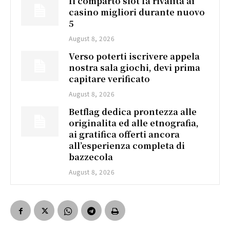
Il comparto slot fa rivalita ai
casino migliori durante nuovo
5
August 8, 2026
Verso poterti iscrivere appela
nostra sala giochi, devi prima
capitare verificato
August 8, 2026
Betflag dedica prontezza alle
originalita ed alle etnografia,
ai gratifica offerti ancora
all’esperienza completa di
bazzecola
August 8, 2026