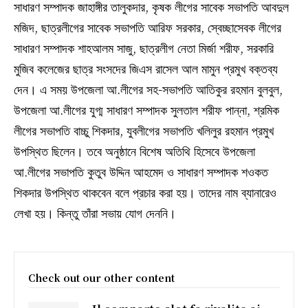
সাধারণ সম্পাদক জাহাঙ্গীর তালুকদার, কৃষক লীগের সাবেক সভাপতি আবদুল
মজিদ, ছাত্রলীগের সাবেক সভাপতি আরিফ সরকার, স্বেচ্ছাসেবক লীগের
সাধারণ সম্পাদক শাহআলম সাজু, ছাত্রলীগ নেতা মির্জা শরীফ, সরকারি
মুজিব কলেজের ছাত্র সংসদের জিএস রাসেল আল মামুন প্রমুখ বক্তব্য
দেন। এ সময় উপজেলা আ.লীগের সহ-সভাপতি আতিকুর রহমান বুলবুল,
উপজেলা আ.লীগের যুগ্ম সাধারণ সম্পাদক সুলতাল শরীফ পান্না, শ্রমিক
লীগের সভাপতি বাচ্চু শিকদার, যুবলীগের সভাপতি খলিলুর রহমান প্রমুখ
উপস্থিত ছিলেন। তবে অনুষ্ঠানে বিশেষ অতিথি হিসেবে উপজেলা
আ.লীগের সভাপতি কুতুব উদ্দিন আহমেদ ও সাধারণ সম্পাদক শওকত
শিকদার উপস্থিত থাকবেন বলে প্রচার করা হয়। তাদের নাম ব্যানারেও
লেখা হয়। কিন্তু তাঁরা সভায় যোগ দেননি।
Check out our other content