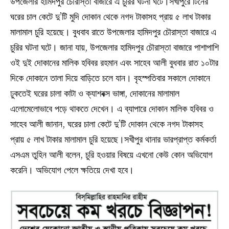
উপজেলার হামিদপুর চৌরাস্তা বাজারে এ চুরির ঘটনা ঘটে।সখীপুরে টিনের
ঘরের চাল কেটে দু’টি মুদি দোকান থেকে নগদ টাকাসহ প্রায় ৫ লাখ টাকার
মালামাল চুরি হয়েছে। বুধবাব রাতে উপজেলার হামিদপুর চৌরাস্তা বাজারে এ
চুরির ঘটনা ঘটে। জানা যায়, উপজেলার হামিদপুর চৌরাস্তা বাজারে পাশাপাশি
ওই দুই দোকানের মালিক হবিবর রহমান এবং সাহেব আলী বুধবার রাত ১০টার
দিকে দোকানে তালা দিয়ে বাড়িতে চলে যান। বৃহস্পতিবার সকালে দোকানে
ঢুকতেই ঘরের চালা কাটা ও ক্যাশবক্স ভাঙ্গা, দোকানের মালামাল
এলোমেলোভাবে পড়ে থাকতে দেখেন। এ ব্যাপারে দোকান মালিক হবিবর ও
সাহেব আলী জানান, ঘরের চালা কেটে দু’টি দোকান থেকে নগদ টাকাসহ
প্রায় ৫ লাখ টাকার মালামাল চুরি হয়েছে।সখীপুর থানার ভারপ্রাপ্ত কর্মকর্তা
এসএম তুহিন আলী বলেন, চুরি হওয়ার বিষয়ে এখনো কেউ কোন অভিযোগ
করেনি। অভিযোগ পেলে ক্ষতিয়ে দেখা হবে।