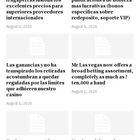
excelentes precios para
mas lucrativas (bonos
superiores proveedores
especificas sobre
internacionales
redeposito, soporte VIP)
August 6, 2026
August 6, 2026
Las ganancias y no ha
Mr Las vegas now offers a
transpirado los retiradas
broad betting assortment,
acostumbran a quedar
completely as much as ?
reguladas por las limites
ten,000 a hand
que adhieren nuestro
August 6, 2026
casino
August 6, 2026