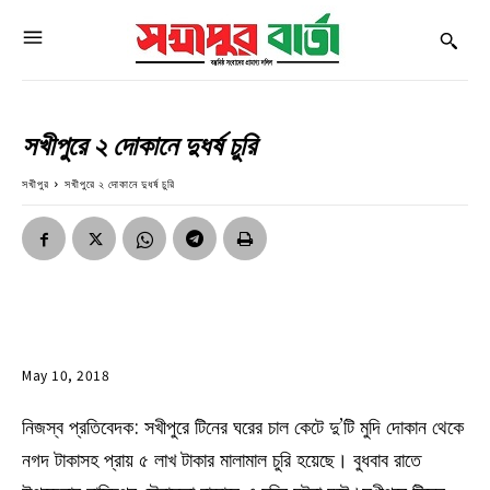
সখীপুরে ২ দোকানে দুধর্ষ চুরি
সখীপুর
সখীপুরে ২ দোকানে দুধর্ষ চুরি
May 10, 2018
নিজস্ব প্রতিবেদক: সখীপুরে টিনের ঘরের চাল কেটে দু’টি মুদি দোকান থেকে
নগদ টাকাসহ প্রায় ৫ লাখ টাকার মালামাল চুরি হয়েছে। বুধবাব রাতে