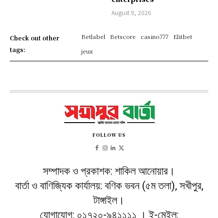
August 9, 2026
Betlabel
Betscore
casino777
Elitbet
Check out other
tags:
jeux
FOLLOW US
সম্পাদক ও প্রকাশক: শাকিল আনোয়ার।
বার্তা ও বাণিজ্যিক কার্যালয়: বণিক ভবন (৫ম তলা), সখীপুর,
টাঙ্গাইল।
যোগাযোগ: ০১৭২০-৯৪১১১১ । ই-মেইল: