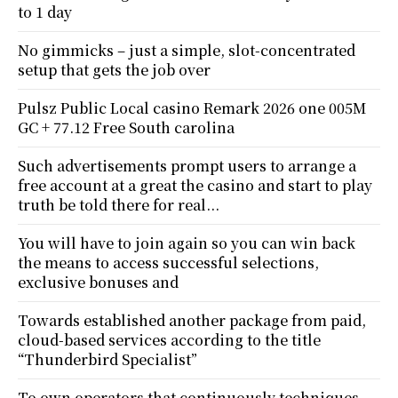
to 1 day
No gimmicks – just a simple, slot-concentrated
setup that gets the job over
Pulsz Public Local casino Remark 2026 one 005M
GC + 77.12 Free South carolina
Such advertisements prompt users to arrange a
free account at a great the casino and start to play
truth be told there for real...
You will have to join again so you can win back
the means to access successful selections,
exclusive bonuses and
Towards established another package from paid,
cloud-based services according to the title
“Thunderbird Specialist”
To own operators that continuously techniques