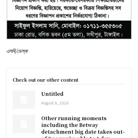
এসবি/ডেস্ক
Check out our other content
Untitled
August 8, 2026
Other running moments
including the Betway
detachment big date takes out-