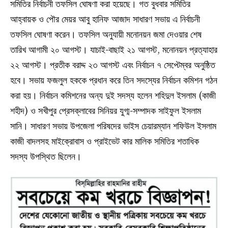
সমিতির নির্বাচনী তফসিল ঘোষণা করা হয়েছে। গত বুধবার সমিতির
আহ্বায়ক ও পৌর মেয়র আবু হানিফ আজাদ সাধারণ সভায় এ নির্বাচনী
তফসিল ঘোষণা করেন। তফসিল অনুযায়ী মনোনয়ন জমা দেওয়ার শেষ
তারিখ আগামী ২০ আগস্ট। যাচাই-বাছাই ২১ আগস্ট, মনোনয়ন প্রত্যাহার
২২ আগস্ট। প্রতীক বরাদ্দ ২৩ আগস্ট এবং নির্বাচন ৭ সেপ্টেম্বর অনুষ্ঠিত
হবে। সভায় ফজলুল হককে প্রধান করে তিন সদস্যের নির্বাচন কমিশন গঠন
করা হয়। নির্বাচন কমিশনের অন্য দুই সদস্য হলেন শহিদুল ইসলাম (কাজী
শহীদ) ও সখীপুর প্রেসক্লাবের সিনিয়র যুগ্ম-সম্পাদক সাইফুল ইসলাম
সানি। সাধারণ সভায় উপজেলা পরিষদের ভাইস চেয়ারম্যান শফিউল ইসলাম
কাজী বাদলসহ মাইক্রোবাস ও প্রাইভেট কার মালিক সমিতির শতাধিক
সদস্য উপস্থিত ছিলেন।