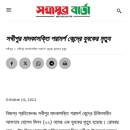
সখীপুর মাদকাসক্তি পরামর্শ কেন্দ্রে যুবকের মৃত্যু
সখীপুর
সখীপুর মাদকাসক্তি পরামর্শ কেন্দ্রে যুবকের মৃত্যু
October 10, 2022
নিজস্ব প্রতিবেদকঃ সখীপুর মাদকাসক্তি পরামর্শ কেন্দ্রে চিকিৎসাধীন
আফতাব হোসেন মিলন (২২) নামের এক যুবকের মৃত্যু হয়েছে। রোববার