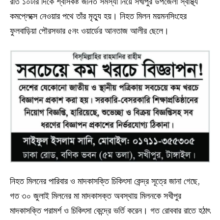
রাত ১০টার দিকে শ্বাসকষ্ট জনিত সমস্যা নিয়ে সখীপুর উপজেলা স্বাস্থ্য
কমপ্লেক্সে নেওয়ার পথে তাঁর মৃত্যু হয়। নিহত মিলন ময়মনসিংহের
ফুলবাড়িয়া পৌরসভার ৫নং ওয়ার্ডের আনতাজ আলীর ছেলে।
নিহত মিলনের পারিবার ও মাদকাসক্তি চিকিৎসা কেন্দ্র সূত্রে জানা গেছে,
গত ৩০ জুলাই মিলনের মা মাদকাসক্ত অবস্থায় মিলনকে সখীপুর
মাদকাসক্তি পরামর্শ ও চিকিৎসা কেন্দ্রে ভর্তি করেন। গত রোববার রাতে হঠাৎ