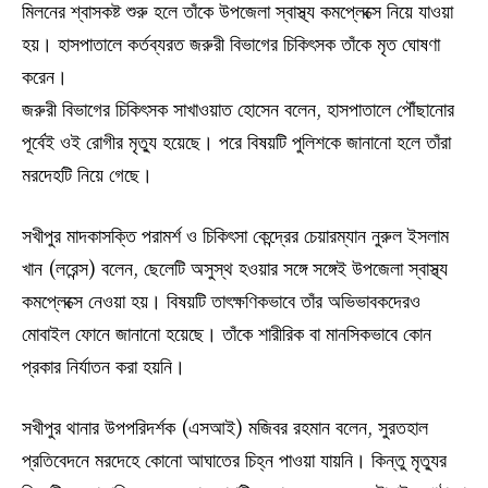
মিলনের শ্বাসকষ্ট শুরু হলে তাঁকে উপজেলা স্বাস্থ্য কমপ্লেক্সে নিয়ে যাওয়া
হয়। হাসপাতালে কর্তব্যরত জরুরী বিভাগের চিকিৎসক তাঁকে মৃত ঘোষণা
করেন।
জরুরী বিভাগের চিকিৎসক সাখাওয়াত হোসেন বলেন, হাসপাতালে পৌঁছানোর
পূর্বেই ওই রোগীর মৃত্যু হয়েছে। পরে বিষয়টি পুলিশকে জানানো হলে তাঁরা
মরদেহটি নিয়ে গেছে।
সখীপুর মাদকাসক্তি পরামর্শ ও চিকিৎসা কেন্দ্রের চেয়ারম্যান নুরুল ইসলাম
খান (লরেন্স) বলেন, ছেলেটি অসুস্থ হওয়ার সঙ্গে সঙ্গেই উপজেলা স্বাস্থ্য
কমপ্লেক্সে নেওয়া হয়। বিষয়টি তাৎক্ষণিকভাবে তাঁর অভিভাবকদেরও
মোবাইল ফোনে জানানো হয়েছে। তাঁকে শারীরিক বা মানসিকভাবে কোন
প্রকার নির্যাতন করা হয়নি।
সখীপুর থানার উপপরিদর্শক (এসআই) মজিবর রহমান বলেন, সুরতহাল
প্রতিবেদনে মরদেহে কোনো আঘাতের চিহ্ন পাওয়া যায়নি। কিন্তু মৃত্যুর