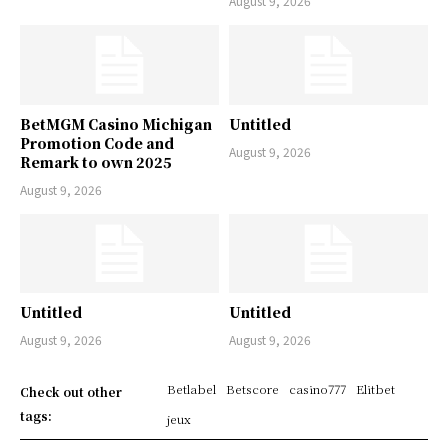
August 9, 2026
BetMGM Casino Michigan
Untitled
Promotion Code and
August 9, 2026
Remark to own 2025
August 9, 2026
Untitled
Untitled
August 9, 2026
August 9, 2026
Betlabel
Betscore
casino777
Elitbet
Check out other
tags:
jeux