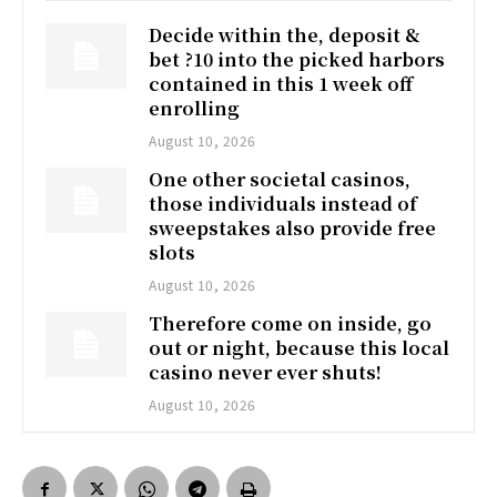
Decide within the, deposit &
bet ?10 into the picked harbors
contained in this 1 week off
enrolling
August 10, 2026
One other societal casinos,
those individuals instead of
sweepstakes also provide free
slots
August 10, 2026
Therefore come on inside, go
out or night, because this local
casino never ever shuts!
August 10, 2026