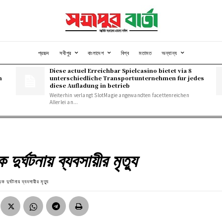
প্রচ্চদ
সখীপুর
বাংলাদেশ
বিশ্ব
মতামত
অন্যান্য
Diese actuel Erreichbar Spielcasino bietet via 8
n
unterschiedliche Transportunternehmen fur jedes
diese Aufladung in betrieb
Weiterhin verlangt SlotMagie angewandten facettenreichen
Allerlei an...
দুর্ঘটনায় ব্যবসায়ীর মৃত্যু
ক দুর্ঘটনায় ব্যবসায়ীর মৃত্যু