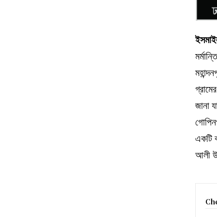
ইসমাই
মর্মান
মহান্দ
গ্রামে
জানা 
গোপিনপ
একটি ব
আলী উ
Che