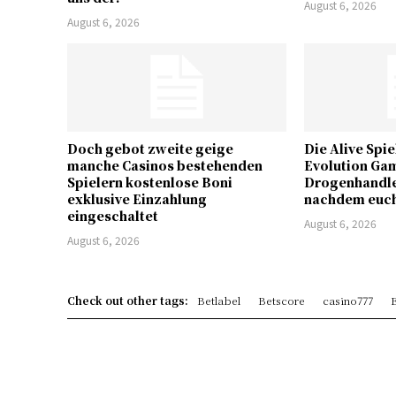
August 6, 2026
August 6, 2026
Doch gebot zweite geige
Die Alive Spi
manche Casinos bestehenden
Evolution Ga
Spielern kostenlose Boni
Drogenhandler
exklusive Einzahlung
nachdem euc
eingeschaltet
August 6, 2026
August 6, 2026
Check out other tags:
Betlabel
Betscore
casino777
E