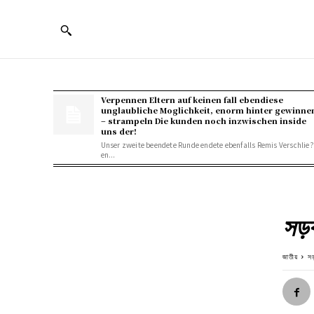
Verpennen Eltern auf keinen fall ebendiese
unglaubliche Moglichkeit, enorm hinter gewinne
– strampeln Die kunden noch inzwischen inside
uns der!
Unser zweite beendete Runde endete ebenfalls Remis Verschlie?
en...
সড়ক 
জাতীয়
সড়