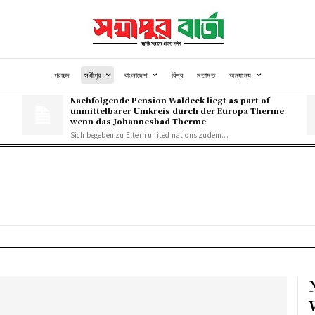
প্রচ্চদ
সখীপুর
বাংলাদেশ
বিশ্ব
মতামত
অন্যান্য
Nachfolgende Pension Waldeck liegt as part of
unmittelbarer Umkreis durch der Europa Therme
wenn das Johannesbad-Therme
Sich begeben zu Eltern united nations zudem...