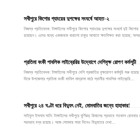
সখীপুরে কিশোর গ্যাংয়ের দুপক্ষের সংঘর্ষে আহত-২
নিজস্ব প্রতিবেদক: টাঙ্গাইলের সখীপুরে কিশোর গ্যাংয়ের দুপক্ষের সংঘর্ষে দুই কিশো
রয়েছেন। এদের মধ্যে একজনকে ধারালো চাকুর আঘাতে ক্ষতবিক্ষত করা হয়েছে; অপ
প্রতিমা বংকী পাবলিক লাইব্রেরির উদ্যোগে দেশিবৃক্ষ রোপণ কর্মসূচী
নিজস্ব প্রতিবেদক: টাঙ্গাইলের সখীপুরে দেশি প্রজাতির বৃক্ষরোপণ কর্মসূচি শুরু হয়
দিকে উপজেলার প্রতিমা বংকী ফাযিল মাদ্রাসা মাঠে স্থানীয় পাবলিক লাইব্রেরি...
সখীপুরে ২৪ ঘণ্টা ধরে বিদ্যুৎ নেই, মোমবাতির জন্যে হাহাকার!
সাইফুল ইসলাম সানি: টাঙ্গাইলের সখীপুরে ঘুর্ণিঝড় রিমালের প্রভাবে গতকাল রোববার
সরবরাহ বন্ধ রয়েছে। আজ সোমবার সারা দিনেও বিদ্যুতের দেখা...