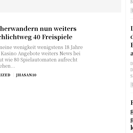
B
mherwandern nun weiters
hlichtweg 40 Freispiele
meine wenigkeit wenigstens 18 Jahre
, Kasino Angebote weiters News bei
ut wie 80 Spielautomaten aufrecht
D
ehen...
D
IZED
JHASAN10
S