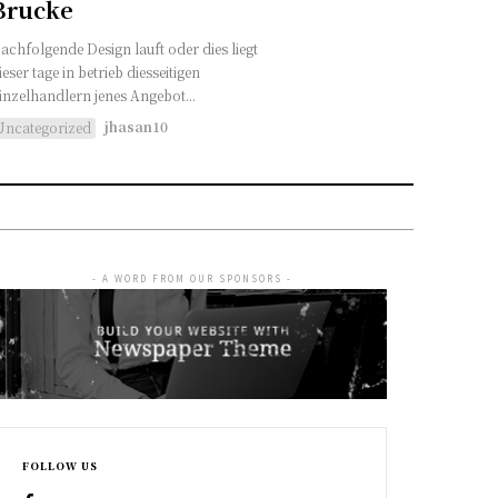
Brucke
achfolgende Design lauft oder dies liegt
ieser tage in betrieb diesseitigen
inzelhandlern jenes Angebot...
jhasan10
Uncategorized
- A WORD FROM OUR SPONSORS -
FOLLOW US