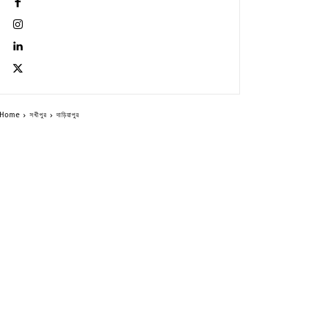
Home
সখীপুর
দাড়িয়াপুর