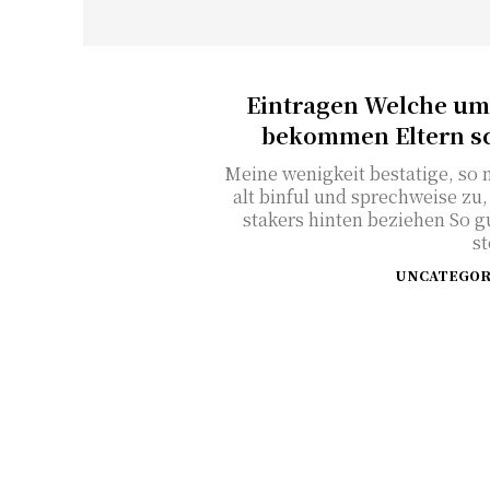
Eintragen Welche u
bekommen Eltern sc
Meine wenigkeit bestatige, so 
alt binful und sprechweise zu
stakers hinten beziehen So g
st
UNCATEGOR