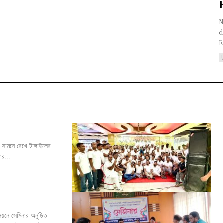
N
d
E
সামনে রেখে টাঙ্গাইলের
ার...
য়নে সেমিনার অনুষ্ঠিত